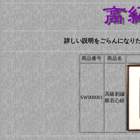
詳しい説明をごらんになり
商品番号
商品名
高級刺繍
SW000001
般若心経